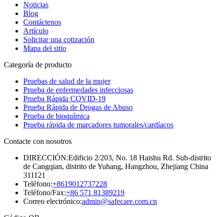
Noticias
Blog
Contáctenos
Artículo
Solicitar una cotización
Mapa del sitio
Categoría de producto
Pruebas de salud de la mujer
Prueba de enfermedades infecciosas
Prueba Rápida COVID-19
Prueba Rápida de Drogas de Abuso
Prueba de bioquímica
Prueba rápida de marcadores tumorales/cardíacos
Contacte con nosotros
DIRECCIÓN:
Edificio 2/203, No. 18 Haishu Rd. Sub-distrito
de Cangqian, distrito de Yuhang, Hangzhou, Zhejiang China
311121
Teléfono:
+8619012737228
Teléfono/Fax:
+86 571 81389219
Correo electrónico:
admin@safecare.com.cn