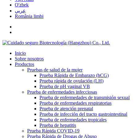
O'zbek
عربي
România limbi
Inicio
Sobre nosotros
Productos
Pruebas de salud de la mujer
Prueba Rápida de Embarazo (hCG)
Prueba rápida de ovulación (LH)
Prueba de pH vaginal VB
Prueba de enfermedades infecciosas
Prueba de enfermedades de transmisión sexual
Prueba de enfermedades respiratorias
Prueba de atención prenatal
Prueba de infección del tracto gastrointestinal
Prueba de enfermedades tropicales
Prueba de hepatitis
Prueba Rápida COVID-19
Prueba Rápida de Drogas de Abuso